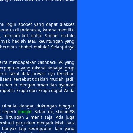
ink login sbobet yang dapat diakses
taruh di Indonesia, karena memiliki
, menjadi link daftar Sbobet mobile
 banyak hadiah atau keuntungan yang
 bermain sbobet mobile? Selanjutnya
serta mendapatkan cashback 5% yang
terpopuler yang dikenal sebagai grup
lu takut data privasi nya tersebar.
sensi tersebut tidaklah mudah. Jadi,
 taruhan ini dengan aman dan nyaman
kompetisi Eropa dan Eropa dapat Anda
. Dimulai dengan dukungan blogger
t seperti
google
. Selain itu, sbobet88
u hitungan 2 menit saja. Ada juga
membuat perjudian menjadi lebih baik
 banyak lagi keunggulan lain yang