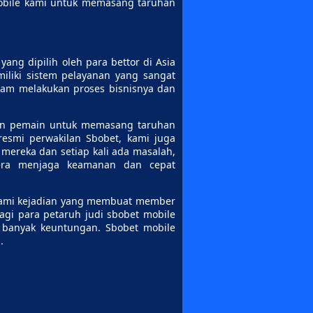
mobile kami untuk memasang taruhan
ng dipilih oleh para bettor di Asia
iliki sistem pelayanan yang sangat
alam melakukan proses bisnisnya dan
kan pemain untuk memasang taruhan
smi perwakilan Sbobet, kami juga
mereka dan setiap kali ada masalah,
gera menjaga keamanan dan cepat
alami kejadian yang membuat member
agi para petaruh judi sbobet mobile
banyak keuntungan. Sbobet mobile
.