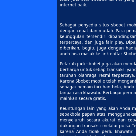
internet baik.
Sebagai penyedia situs sbobet mobi
dengan cepat dan mudah. Para pemai
keunggulan tersendiri dibandingkan
terpercaya, dan juga fair play. Di
diberikan, begitu juga dengan hadi
anda bisa masuk ke link daftar Sbobet
Petaruh judi sbobet juga akan men
berharga untuk setiap transaksi yan
taruhan olahraga resmi terpercaya.
Karena Sbobet mobile telah menganto
sebagai pemain taruhan bola, Anda 
tanpa rasa khawatir. Berbagai perma
mainkan secara gratis.
Keuntungan lain yang akan Anda m
sepakbola papan atas, menggunakan 
menyeluruh secara akurat dan cep
dukungan transaksi melalui pulsa Te
karena Anda tidak perlu khawatir