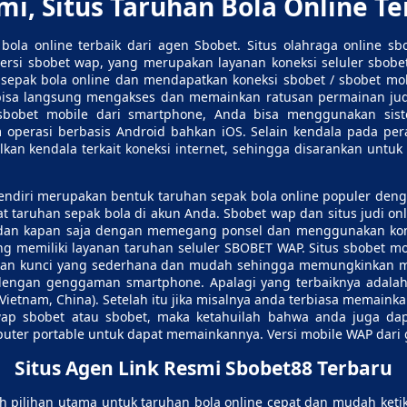
, Situs Taruhan Bola Online Te
ola online terbaik dari agen Sbobet. Situs olahraga online 
rsi sbobet wap, yang merupakan layanan koneksi seluler sbobet
 sepak bola online dan mendapatkan koneksi sbobet / sbobet m
 bisa langsung mengakses dan memainkan ratusan permainan judi
sbobet mobile dari smartphone, Anda bisa menggunakan si
m operasi berbasis Android bahkan iOS. Selain kendala pada per
an kendala terkait koneksi internet, sehingga disarankan untuk
sendiri merupakan bentuk taruhan sepak bola online populer de
 taruhan sepak bola di akun Anda. Sbobet wap dan situs judi onl
dan kapan saja dengan memegang ponsel dan menggunakan kone
g memiliki layanan taruhan seluler SBOBET WAP. Situs sbobet 
gan kunci yang sederhana dan mudah sehingga memungkinkan 
ngan genggaman smartphone. Apalagi yang terbaiknya adalah 
, Vietnam, China). Setelah itu jika misalnya anda terbiasa memain
ap sbobet atau sbobet, maka ketahuilah bahwa anda juga dapa
ter portable untuk dapat memainkannya. Versi mobile WAP dari 
Situs Agen Link Resmi Sbobet88 Terbaru
h pilihan utama untuk taruhan bola online cepat dan mudah ketik