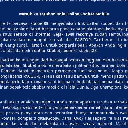
Masuk ke Taruhan Bola Online Sbobet Mobile
le terpercaya, sbobet88 menyediakan link daftar sbobet dan l
n bola online dapat bertaruh pada cabang olahraga, keduanya pe
 situs serupa di Internet. Sejak awal rekornya sudah sempurna
pastikan sudah mendapat izin sah dari PAGCOR. Tak heran jika
ah uang tunai. Tertarik untuk berpartisipasi? Apakah Anda ingin
 diatas dan pilih daftar Sbobet, login ke sbobet88.
dapatkan keuntungan dari berbagai bonus mingguan dan harian 
g dilakukan. Sbobet mobile merupakan pilihan situs taruhan bola 
 Pemain dapat memainkan permainan judi bola online tanpa per
ngi lisensi PACGOR, karena kita tahu bahwa untuk mendapatkan li
tidak perlu lagi khawatir saat bermain. Anda dapat memainkan
inan sepak bola sbpbet mobile di Piala Dunia, Liga Champions, 
anfaatkan adalah menjamin Anda mendapatkan taruhan terbaik
teknologi website terkini yang benar-benar ramah data interne
at, proses penyetoran dan penarikan hanya membutuhkan wakt
lkomsel, dompet digital(Gopay, Dana, Ovo). Hal seperti ini bisa 
 pergi ke bank dan melakukan transaksi secara manual. Masih