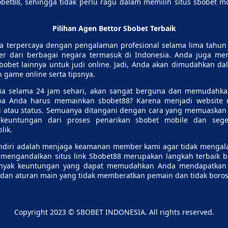
obet88, sehingga tidak perlu ragu dalam memilih situs sbobet 
Pilihan Agen Bettor Sbobet Terbaik
terpercaya dengan pengalaman profesional selama lima tahun ya
 dari berbagai negara termasuk di Indonesia. Anda juga mem
sbobet lainnya untuk judi online. Jadi, Anda akan dimudahkan d
 game online serta tipsnya.
sedia selama 24 jam sehari, akan sangat berguna dan memudah
 Anda harus memainkan sbobet88? Karena menjadi website re
 atau status. Semuanya ditangani dengan cara yang memuaskan 
keuntungan dari proses penarikan sbobet mobile dan se
lik.
 sendiri adalah menjaga keamanan member kami agar tidak meng
mengandalkan situs link Sbobet88 merupakan langkah terbaik b
nyak keuntungan yang dapat memudahkan Anda mendapatkan 
at dan aturan main yang tidak memberatkan pemain dan tidak boros
Copyright 2023 © SBOBET INDONESIA. All rights reserved.